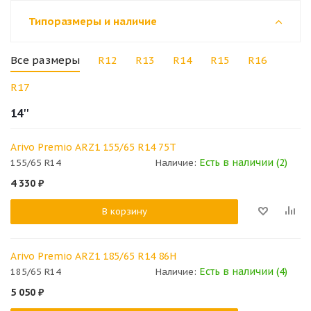
Типоразмеры и наличие
Все размеры
R12
R13
R14
R15
R16
R17
14''
Arivo Premio ARZ1 155/65 R14 75T
Есть в наличии (2)
155/65 R14
Наличие:
4 330
₽
В корзину
Arivo Premio ARZ1 185/65 R14 86H
Есть в наличии (4)
185/65 R14
Наличие:
5 050
₽