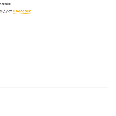
наличии
ендуют
0 человек