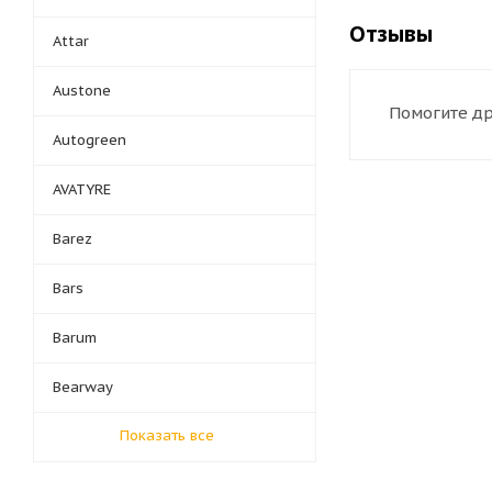
Отзывы
Attar
Austone
Помогите др
Autogreen
AVATYRE
Barez
Bars
Barum
Bearway
Показать все