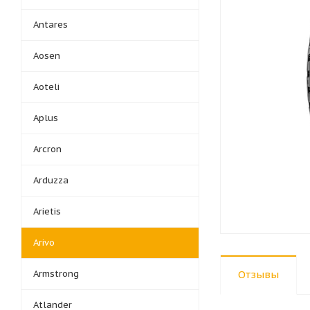
Antares
Aosen
Aoteli
Aplus
Arcron
Arduzza
Arietis
Arivo
Armstrong
Отзывы
Atlander