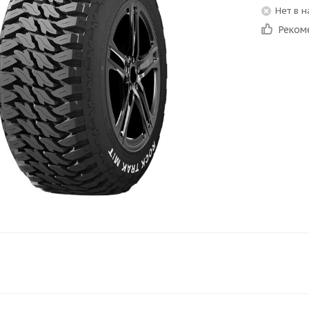
Нет в 
Реком