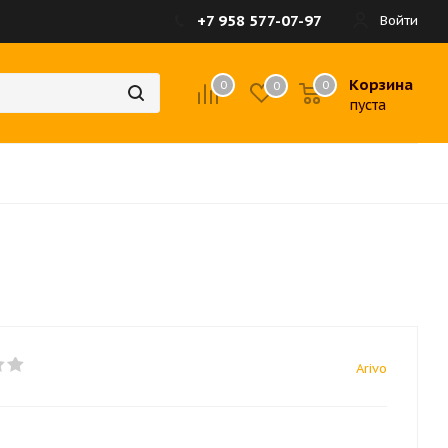
+7 958 577-07-97
Войти
Корзина
0
0
0
пуста
Arivo