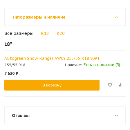
Типоразмеры и наличие
Все размеры
R18
R20
18''
Autogreen Snow Ranger AW09 255/55 R18 109T
Есть в наличии (5)
255/55 R18
Наличие:
7 630
₽
В корзину
Отзывы