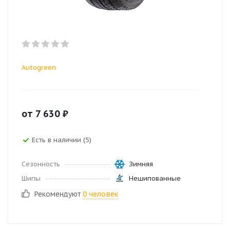
Autogreen
от
7 630
₽
Есть в наличии (5)
Сезонность
Зимняя
Шипы
Нешипованные
Рекомендуют
0 человек