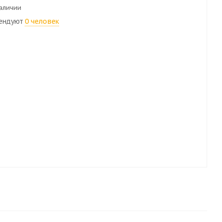
наличии
ендуют
0 человек