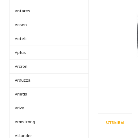
Antares
Aosen
Aoteli
Aplus
Arcron
Arduzza
Arietis
Arivo
Armstrong
Отзывы
Atlander