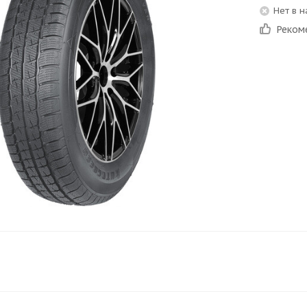
Нет в 
Реком