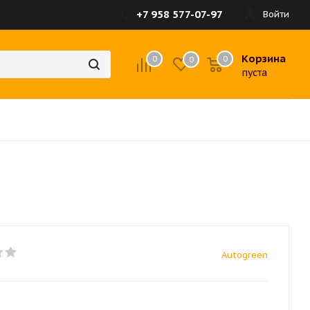
+7 958 577-07-97
Войти
Корзина
0
0
0
пуста
Autogreen