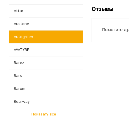
Отзывы
Attar
Austone
Помогите др
Autogreen
AVATYRE
Barez
Bars
Barum
Bearway
Показать все