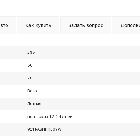
авто
Как купить
Задать вопрос
Дополн
285
50
20
Boto
Летняя
под заказ 12-14 дней
911PABHHK009W