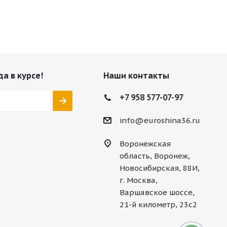
да в курсе!
Наши контакты
+7 958 577-07-97
info@euroshina36.ru
Воронежская
область, Воронеж,
Новосибирская, 88И,
г. Москва,
Варшавское шоссе,
21-й километр, 23с2