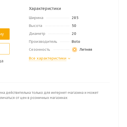
Характеристики
Ширина
285
Высота
50
Диаметр
20
ну
Производитель
Boto
Сезонность
Летняя
Все характеристики
да
ена действительна только для интернет-магазина и может
личаться от цен в розничных магазинах