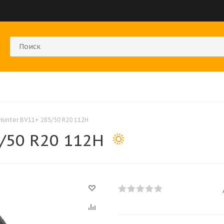
Hunter BV11+ 285/50 R20 112H
5/50 R20 112H