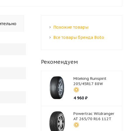
ительно
Похожие товары
Все товары бренда Boto
Рекомендуем
Mileking Runspirit
205/45R17 88W
4 960
₽
Powertrac Wildranger
AT 265/70 R16 112T