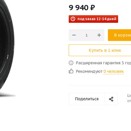
9 940
₽
под заказ 12-14 дней
В корзи
Купить в 1 клик
Расширенная гарантия 3 го
Рекомендуют
0 человек
Ц
Поделиться
от