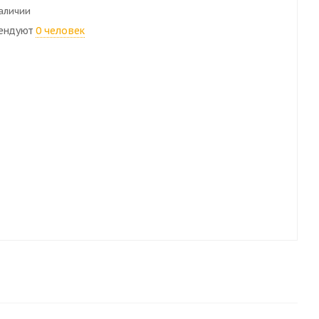
наличии
ендуют
0 человек