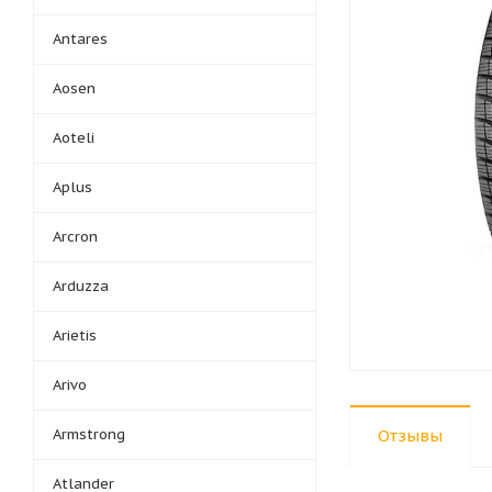
Antares
Aosen
Aoteli
Aplus
Arcron
Arduzza
Arietis
Arivo
Armstrong
Отзывы
Atlander