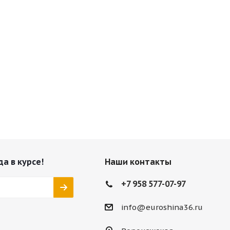
да в курсе!
Наши контакты
+7 958 577-07-97
info@euroshina36.ru