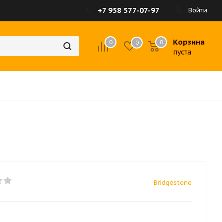
+7 958 577-07-97
Войти
Корзина
0
0
0
пуста
Bridgestone