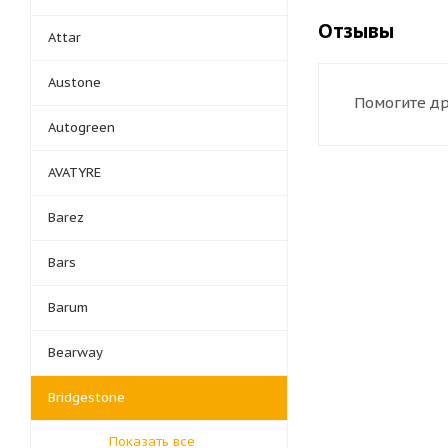
Отзывы
Attar
Austone
Помогите др
Autogreen
AVATYRE
Barez
Bars
Barum
Bearway
Bridgestone
Показать все