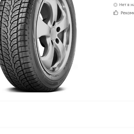
Нет в 
Реком