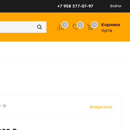
+7 958 577-07-97
Войти
Корзина
0
0
0
пуста
Bridgestone