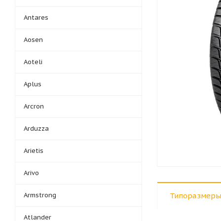
Antares
Aosen
Aoteli
Aplus
Arcron
Arduzza
Arietis
Arivo
Armstrong
Типоразмеры
Atlander