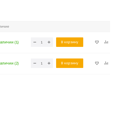
личие
В корзину
аличии (1)
В корзину
аличии (2)