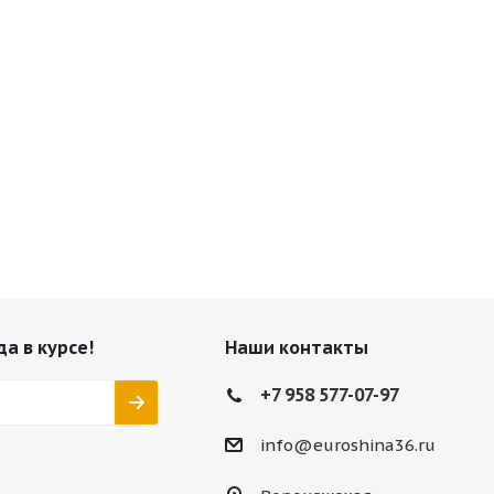
да в курсе!
Наши контакты
+7 958 577-07-97
info@euroshina36.ru