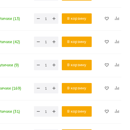
В корзину
личии (13)
В корзину
личии (42)
В корзину
аличии (9)
В корзину
личии (169)
В корзину
личии (31)