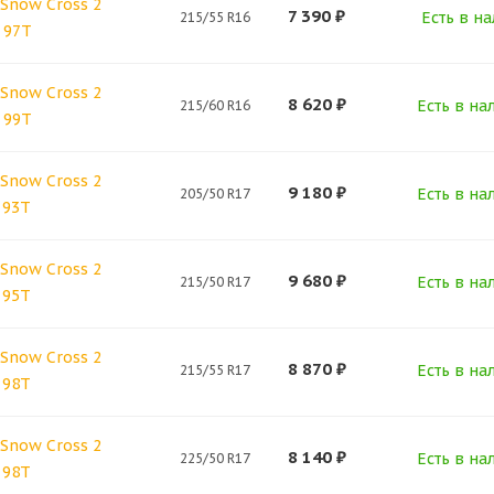
Snow Cross 2
7 390
₽
Есть в на
215/55 R16
 97T
Snow Cross 2
8 620
₽
Есть в на
215/60 R16
 99T
Snow Cross 2
9 180
₽
Есть в на
205/50 R17
 93T
Snow Cross 2
9 680
₽
Есть в на
215/50 R17
 95T
Snow Cross 2
8 870
₽
Есть в на
215/55 R17
 98T
Snow Cross 2
8 140
₽
Есть в на
225/50 R17
 98T