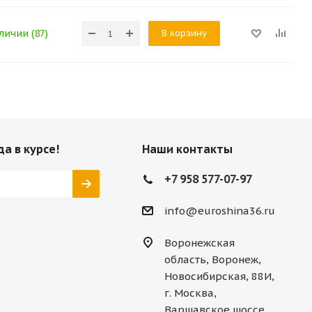
В корзину
личии (87)
да в курсе!
Наши контакты
+7 958 577-07-97
info@euroshina36.ru
Воронежская
область, Воронеж,
Новосибирская, 88И,
г. Москва,
Варшавское шоссе,