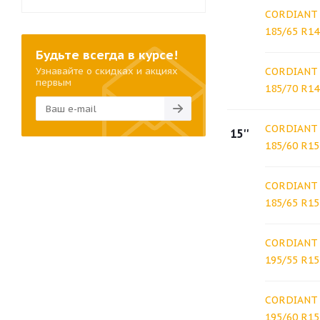
CORDIANT 
185/65 R14
Будьте всегда в курсе!
Узнавайте о скидках и акциях
CORDIANT 
первым
185/70 R14
CORDIANT 
15''
185/60 R15
CORDIANT 
185/65 R15
CORDIANT 
195/55 R15
CORDIANT 
195/60 R15