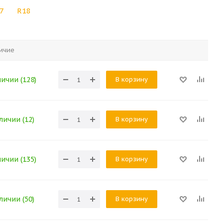
7
R18
ичие
В корзину
личии (128)
В корзину
личии (12)
В корзину
личии (135)
В корзину
личии (50)