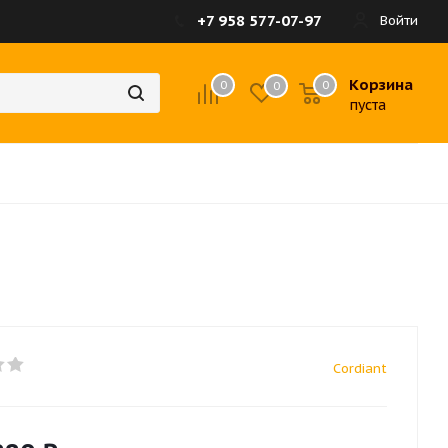
+7 958 577-07-97
Войти
Корзина
0
0
0
пуста
Cordiant