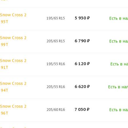
Snow Cross 2
5 930
₽
Есть в на
195/65 R15
 95T
Snow Cross 2
6 790
₽
Есть в на
205/65 R15
 99T
Snow Cross 2
6 120
₽
Есть в н
195/55 R16
 91T
Snow Cross 2
6 620
₽
Есть в на
205/55 R16
 94T
Snow Cross 2
7 030
₽
Есть в на
205/60 R16
 96T