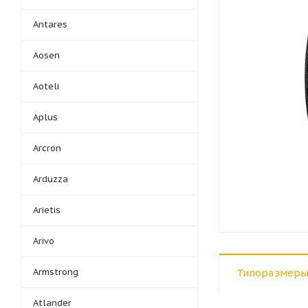
Antares
Aosen
Aoteli
Aplus
Arcron
Arduzza
Arietis
Arivo
Armstrong
Типоразмеры
Atlander