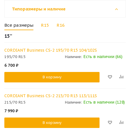
Типоразмеры и наличие
Все размеры
R15
R16
15''
CORDIANT Business СS-2 195/70 R15 104/102S
Есть в наличии (66)
195/70 R15
Наличие:
6 700
₽
В корзину
CORDIANT Business СS-2 215/70 R15 113/111S
Есть в наличии (128)
215/70 R15
Наличие:
7 990
₽
В корзину