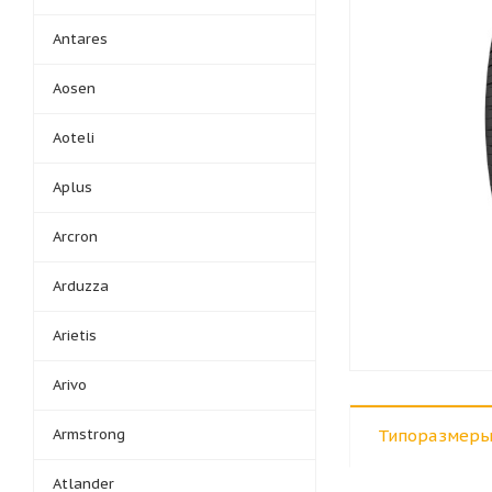
Antares
Aosen
Aoteli
Aplus
Arcron
Arduzza
Arietis
Arivo
Armstrong
Типоразмеры
Atlander