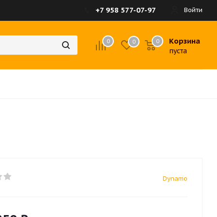
+7 958 577-07-97
Войти
Корзина
0
0
0
пуста
Dynamo