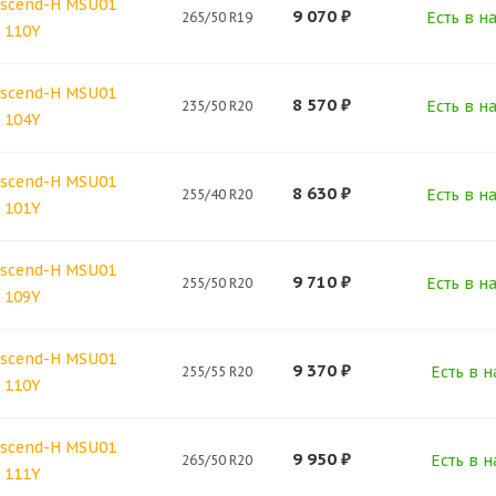
scend-H MSU01
9 070
₽
Есть в н
265/50 R19
 110Y
scend-H MSU01
8 570
₽
Есть в н
235/50 R20
 104Y
scend-H MSU01
8 630
₽
Есть в н
255/40 R20
 101Y
scend-H MSU01
9 710
₽
Есть в н
255/50 R20
 109Y
scend-H MSU01
9 370
₽
Есть в н
255/55 R20
 110Y
scend-H MSU01
9 950
₽
Есть в н
265/50 R20
 111Y