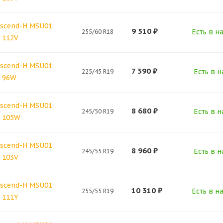
scend-H MSU01
9 510
₽
Есть в н
255/60 R18
 112V
scend-H MSU01
7 390
₽
Есть в н
225/45 R19
9 96W
scend-H MSU01
8 680
₽
Есть в н
245/50 R19
9 105W
scend-H MSU01
8 960
₽
Есть в н
245/55 R19
 103V
scend-H MSU01
10 310
₽
Есть в н
255/55 R19
 111Y