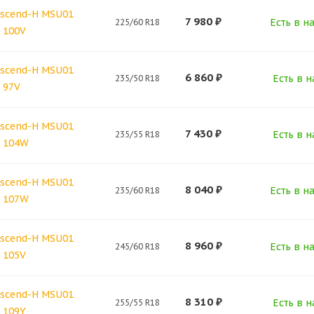
scend-H MSU01
7 980
₽
Есть в н
225/60 R18
 100V
scend-H MSU01
6 860
₽
Есть в н
235/50 R18
 97V
scend-H MSU01
7 430
₽
Есть в н
235/55 R18
8 104W
scend-H MSU01
8 040
₽
Есть в н
235/60 R18
8 107W
scend-H MSU01
8 960
₽
Есть в н
245/60 R18
 105V
scend-H MSU01
8 310
₽
Есть в н
255/55 R18
 109Y