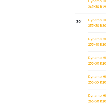
Dynamo Hi
265/50 R19
Dynamo Hi
20''
235/50 R20
Dynamo Hi
255/40 R20
Dynamo Hi
255/50 R20
Dynamo Hi
255/55 R20
Dynamo Hi
265/50 R20