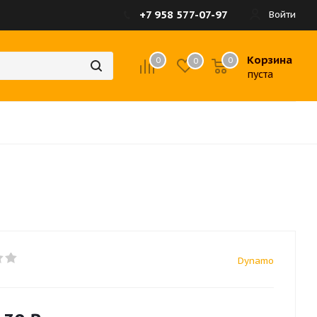
+7 958 577-07-97
Войти
Корзина
0
0
0
пуста
Dynamo