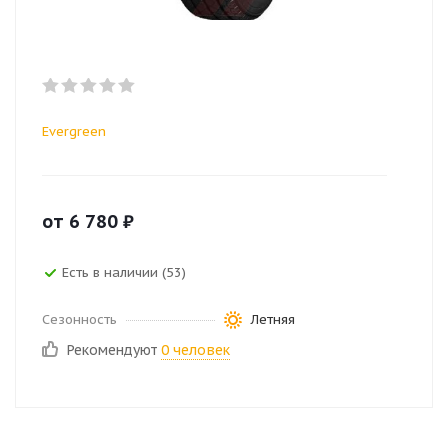
Evergreen
от
6 780
₽
Есть в наличии (53)
Сезонность
Летняя
Рекомендуют
0 человек