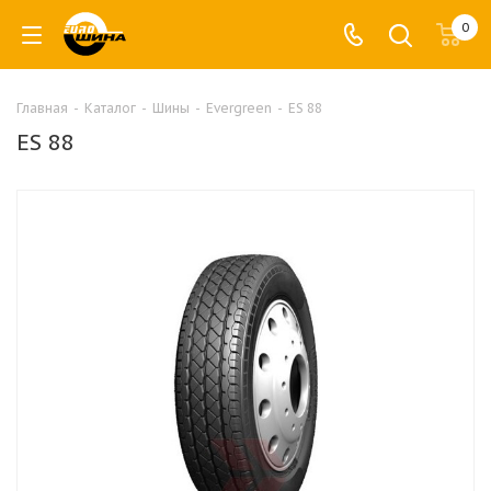
0
Главная
-
Каталог
-
Шины
-
Evergreen
-
ES 88
ES 88