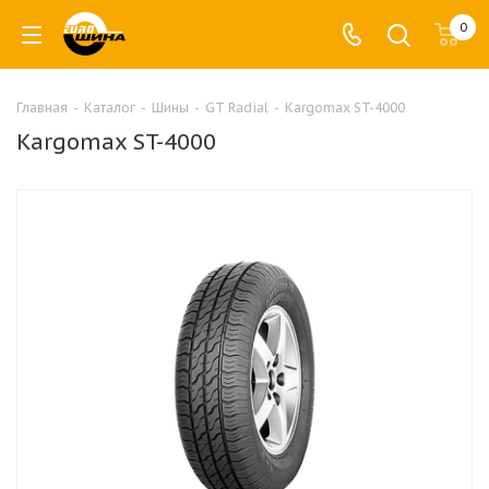
0
Главная
-
Каталог
-
Шины
-
GT Radial
-
Kargomax ST-4000
Kargomax ST-4000