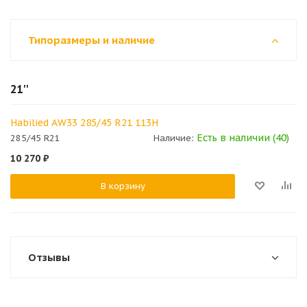
Типоразмеры и наличие
21''
Habilied AW33 285/45 R21 113H
Есть в наличии (40)
285/45 R21
Наличие:
10 270
₽
В корзину
Отзывы