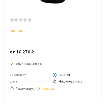
Habilied
от
10 270
₽
Есть в наличии (40)
Сезонность
Зимняя
Шипы
Нешипованные
Рекомендуют
0 человек