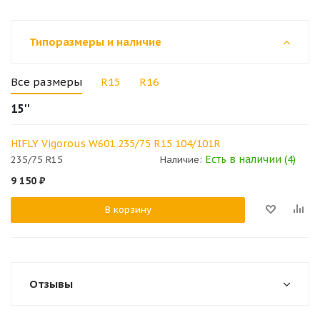
Типоразмеры и наличие
Все размеры
R15
R16
15''
HIFLY Vigorous W601 235/75 R15 104/101R
Есть в наличии (4)
235/75 R15
Наличие:
9 150
₽
В корзину
Отзывы