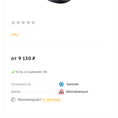
Hifly
от
9 150
₽
Есть в наличии (4)
Сезонность
Зимняя
Шипы
Шипованные
Рекомендуют
0 человек