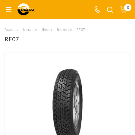
0
Главная
-
Каталог
-
Шины
-
Imperial
-
RF07
RF07