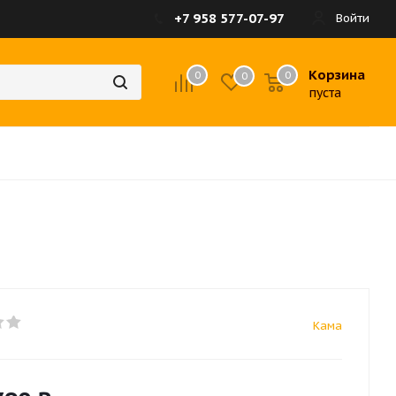
+7 958 577-07-97
Войти
Корзина
0
0
0
пуста
Кама