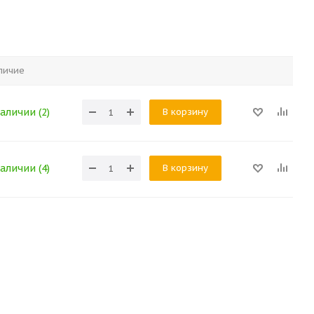
личие
В корзину
аличии (2)
В корзину
аличии (4)