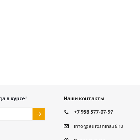
да в курсе!
Наши контакты
+7 958 577-07-97
info@euroshina36.ru