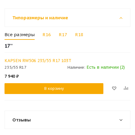
Типоразмеры и наличие
Все размеры
R16
R17
R18
17''
KAPSEN RW506 235/55 R17 103T
Есть в наличии (2)
235/55 R17
Наличие:
7 940
₽
В корзину
Отзывы