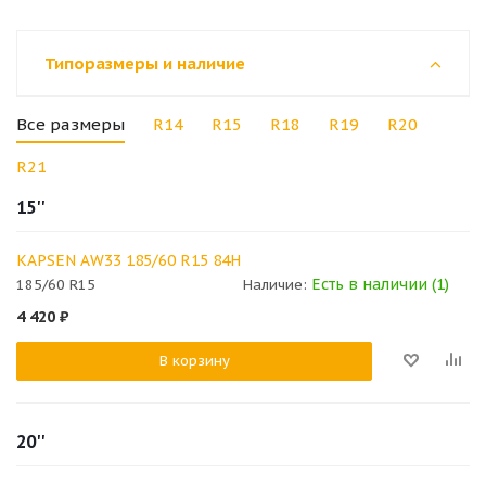
Типоразмеры и наличие
Все размеры
R14
R15
R18
R19
R20
R21
15''
KAPSEN AW33 185/60 R15 84H
Есть в наличии (1)
185/60 R15
Наличие:
4 420
₽
В корзину
20''