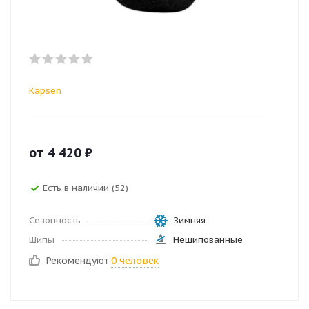
Kapsen
от
4 420
₽
Есть в наличии (52)
Сезонность
Зимняя
Шипы
Нешипованные
Рекомендуют
0 человек