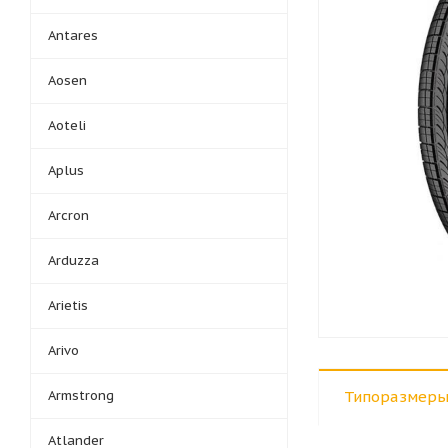
Antares
Aosen
Aoteli
Aplus
Arcron
Arduzza
Arietis
Arivo
Armstrong
Типоразмеры
Atlander