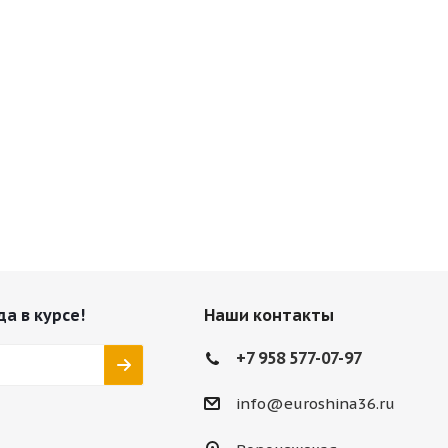
да в курсе!
Наши контакты
+7 958 577-07-97
info@euroshina36.ru