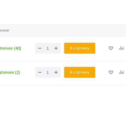
ичие
В корзину
личии (40)
В корзину
аличии (2)