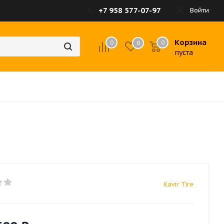
+7 958 577-07-97
Войти
Корзина
0
0
0
пуста
Kavir Tire