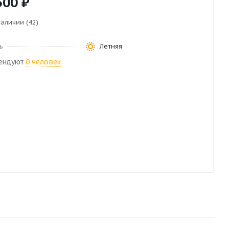
500
₽
наличии (42)
ь
Летняя
ендуют
0 человек