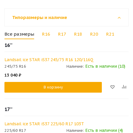
Типоразмеры и наличие
Все размеры
R16
R17
R18
R20
R21
16''
Landsail ice STAR iS37 245/75 R16 120/116Q
Есть в наличии (10)
245/75 R16
Наличие:
13 040
₽
В корзину
17''
Landsail ice STAR iS37 225/60 R17 103T
Есть в наличии (4)
225/60 R17
Наличие: