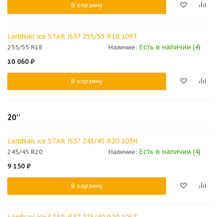
В корзину
Landsail ice STAR iS37 255/55 R18 109T
Есть в наличии (4)
255/55 R18
Наличие:
10 060
₽
В корзину
20''
Landsail ice STAR iS37 245/45 R20 103H
Есть в наличии (4)
245/45 R20
Наличие:
9 150
₽
В корзину
Landsail ice STAR iS37 275/40 R20 106T