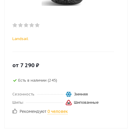
Landsail
от
7 290
₽
Есть в наличии (245)
Сезонность
Зимняя
Шипы
Шипованные
Рекомендуют
0 человек