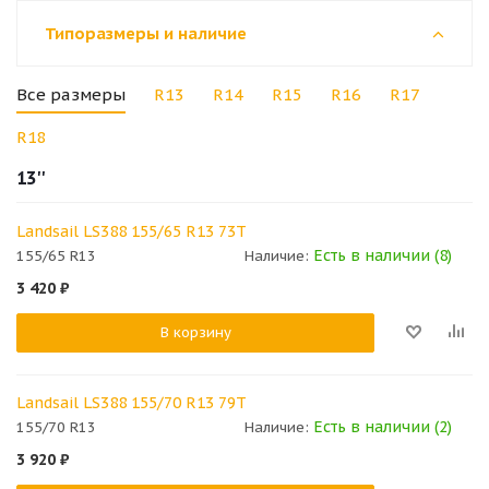
Типоразмеры и наличие
Все размеры
R13
R14
R15
R16
R17
R18
13''
Landsail LS388 155/65 R13 73T
Есть в наличии (8)
155/65 R13
Наличие:
3 420
₽
В корзину
Landsail LS388 155/70 R13 79T
Есть в наличии (2)
155/70 R13
Наличие:
3 920
₽