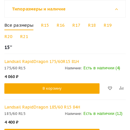
Типоразмеры и наличие
Все размеры
R15
R16
R17
R18
R19
R20
R21
15''
Landsail RapidDragon 175/60R15 81H
Есть в наличии (4)
175/60 R15
Наличие:
4 060
₽
В корзину
Landsail RapidDragon 185/60 R15 84H
Есть в наличии (12)
185/60 R15
Наличие:
4 400
₽