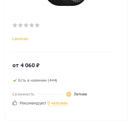
Landsail
от
4 060
₽
Есть в наличии (444)
Сезонность
Летняя
Рекомендуют
0 человек