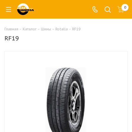
0
Главная
-
Каталог
-
Шины
-
Rotalla
-
RF19
RF19