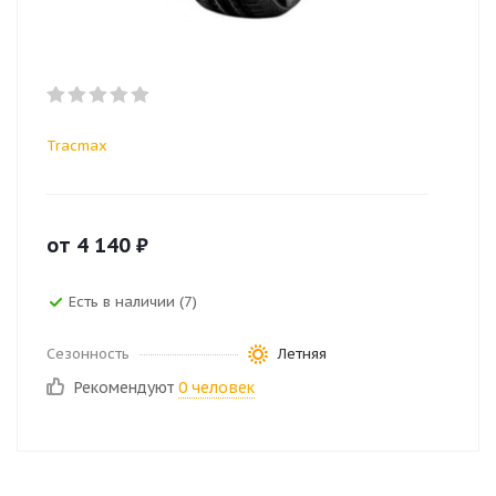
Tracmax
от
4 140
₽
Есть в наличии (7)
Сезонность
Летняя
Рекомендуют
0 человек