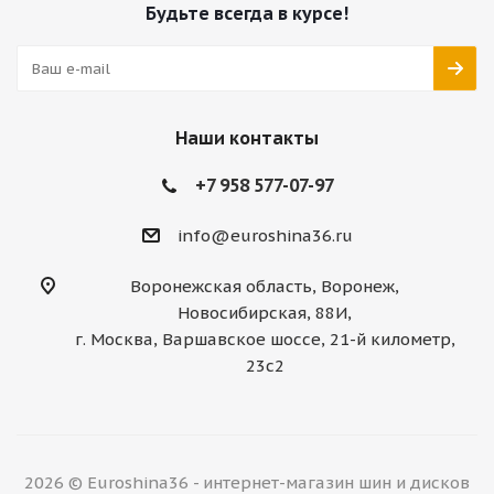
Будьте всегда в курсе!
Наши контакты
+7 958 577-07-97
info@euroshina36.ru
Воронежская область, Воронеж,
Новосибирская, 88И,
г. Москва, Варшавское шоссе, 21-й километр,
23с2
2026 © Euroshina36 - интернет-магазин шин и дисков