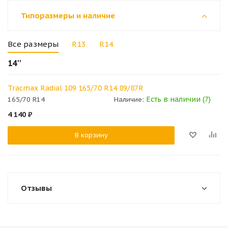
Типоразмеры и наличие
Все размеры
R13
R14
14''
Tracmax Radial 109 165/70 R14 89/87R
Есть в наличии (7)
165/70 R14
Наличие:
4 140
₽
В корзину
Отзывы