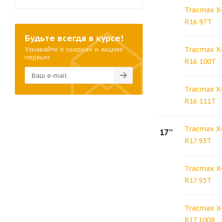
Tracmax X-
R16 97T
Будьте всегда в курсе!
Узнавайте о скидках и акциях
Tracmax X-
первым
R16 100T
Tracmax X-
R16 111T
Tracmax X-
17''
R17 93T
Tracmax X-
R17 95T
Tracmax X-
R17 100R