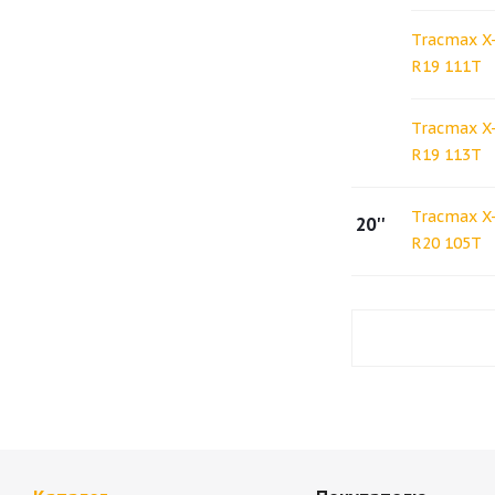
Tracmax X-
R19 111T
Tracmax X-
R19 113T
Tracmax X-
20''
R20 105T