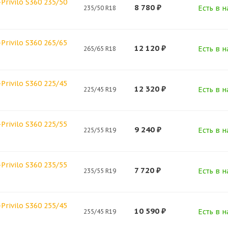
Privilo S360 235/50
8 780
₽
Есть в н
235/50 R18
Privilo S360 265/65
12 120
₽
Есть в н
265/65 R18
Privilo S360 225/45
12 320
₽
Есть в н
225/45 R19
Privilo S360 225/55
9 240
₽
Есть в н
225/55 R19
Privilo S360 235/55
7 720
₽
Есть в н
235/55 R19
Privilo S360 255/45
10 590
₽
Есть в н
255/45 R19