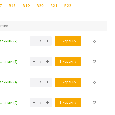
7
R18
R19
R20
R21
R22
личие
В корзину
аличии (2)
В корзину
аличии (5)
В корзину
аличии (4)
В корзину
аличии (2)