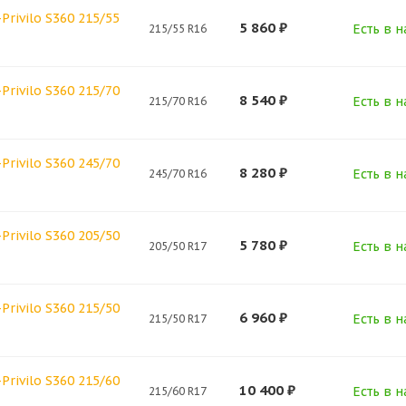
Privilo S360 215/55
5 860
₽
Есть в н
215/55 R16
Privilo S360 215/70
8 540
₽
Есть в н
215/70 R16
Privilo S360 245/70
8 280
₽
Есть в н
245/70 R16
Privilo S360 205/50
5 780
₽
Есть в н
205/50 R17
Privilo S360 215/50
6 960
₽
Есть в н
215/50 R17
Privilo S360 215/60
10 400
₽
Есть в н
215/60 R17