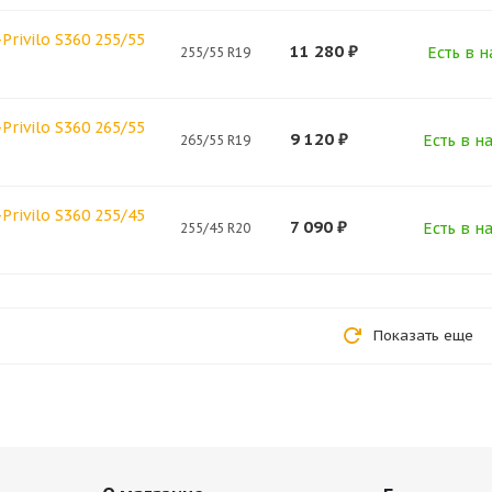
Privilo S360 255/55
11 280
₽
Есть в н
255/55 R19
Privilo S360 265/55
9 120
₽
Есть в н
265/55 R19
Privilo S360 255/45
7 090
₽
Есть в н
255/45 R20
Показать еще