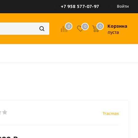
+7 958 577-07-97
Войти
Корзина
0
0
0
пуста
Tracmax