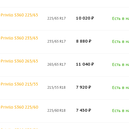
Privilo S360 225/65
10 020
₽
Есть в н
225/65 R17
Privilo S360 235/65
8 880
₽
Есть в н
235/65 R17
Privilo S360 265/65
11 040
₽
Есть в н
265/65 R17
Privilo S360 215/55
7 920
₽
Есть в н
215/55 R18
Privilo S360 225/60
7 430
₽
Есть в н
225/60 R18