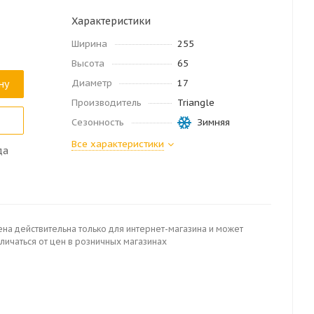
Характеристики
Ширина
255
Высота
65
Диаметр
17
ну
Производитель
Triangle
Сезонность
Зимняя
Все характеристики
да
ена действительна только для интернет-магазина и может
личаться от цен в розничных магазинах