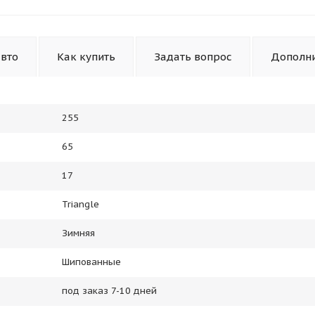
авто
Как купить
Задать вопрос
Дополн
255
65
17
Triangle
Зимняя
Шипованные
под заказ 7-10 дней