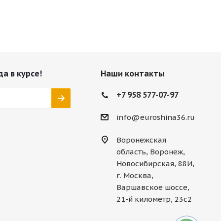
да в курсе!
Наши контакты
+7 958 577-07-97
info@euroshina36.ru
Воронежская
область, Воронеж,
Новосибирская, 88И,
г. Москва,
Варшавское шоссе,
21-й километр, 23с2