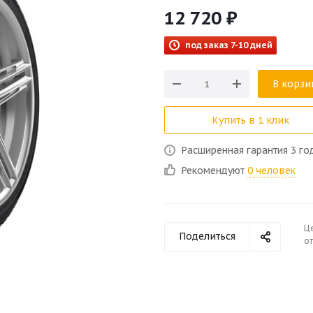
12 720
₽
под заказ 7-10 дней
В корзи
Купить в 1 клик
Расширенная гарантия 3 го
Рекомендуют
0 человек
Ц
Поделиться
от