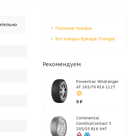
ительно
Похожие товары
Все товары бренда Triangle
Рекомендуем
Powertrac Wildranger
AT 265/70 R16 112T
0
₽
Continental
ContiIceContact 3
205/55 R16 94T