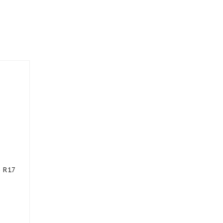
5 R17