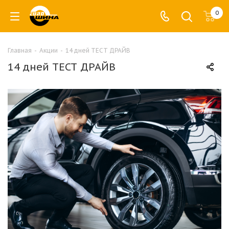
0
Главная
-
Акции
-
14 дней ТЕСТ ДРАЙВ
14 дней ТЕСТ ДРАЙВ