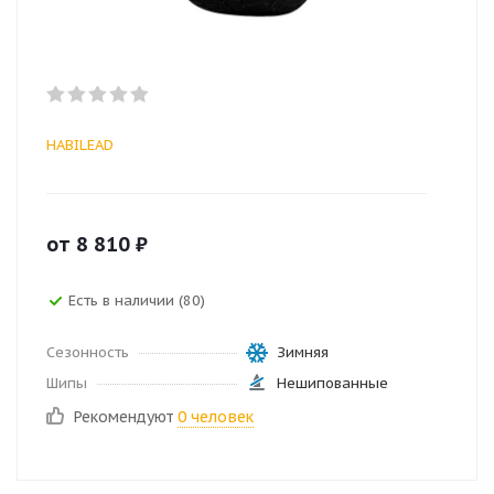
HABILEAD
от
8 810
₽
Есть в наличии (80)
Сезонность
Зимняя
Шипы
Нешипованные
Рекомендуют
0 человек