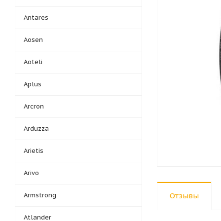
Antares
Aosen
Aoteli
Aplus
Arcron
Arduzza
Arietis
Arivo
Armstrong
Отзывы
Atlander