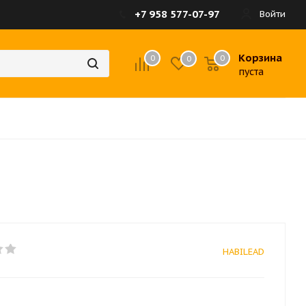
+7 958 577-07-97
Войти
Корзина
0
0
0
пуста
HABILEAD