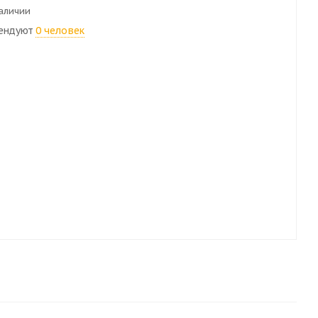
наличии
ендуют
0 человек