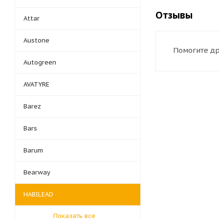
Отзывы
Attar
Austone
Помогите др
Autogreen
AVATYRE
Barez
Bars
Barum
Bearway
HABILEAD
Показать все