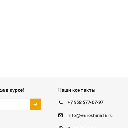
да в курсе!
Наши контакты
+7 958 577-07-97
info@euroshina36.ru