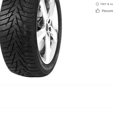
Нет в 
Реком