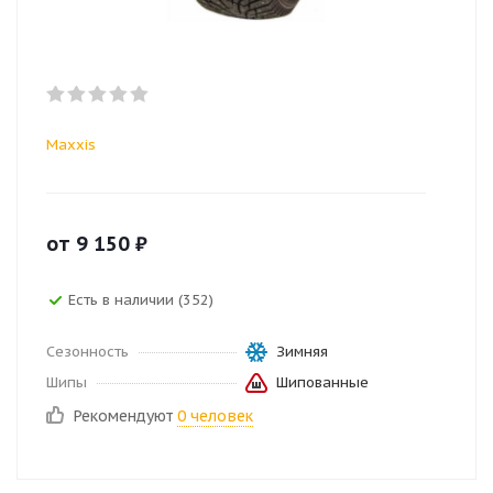
Maxxis
от
9 150
₽
Есть в наличии (352)
Сезонность
Зимняя
Шипы
Шипованные
Рекомендуют
0 человек