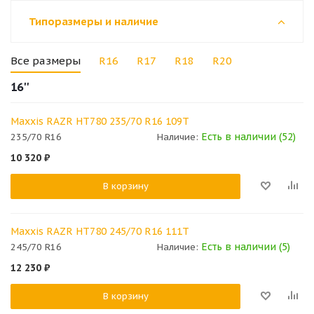
Типоразмеры и наличие
Все размеры
R16
R17
R18
R20
16''
Maxxis RAZR HT780 235/70 R16 109T
Есть в наличии (52)
235/70 R16
Наличие:
10 320
₽
В корзину
Maxxis RAZR HT780 245/70 R16 111T
Есть в наличии (5)
245/70 R16
Наличие:
12 230
₽
В корзину