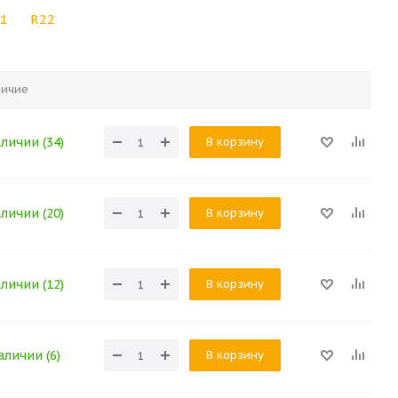
1
R22
личие
В корзину
аличии (34)
В корзину
аличии (20)
В корзину
аличии (12)
В корзину
аличии (6)