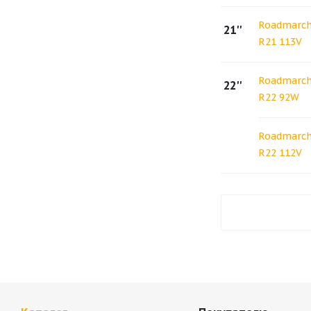
Roadmarch 
21''
R21 113V
Roadmarch 
22''
R22 92W
Roadmarch 
R22 112V