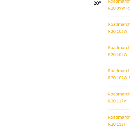
Roadmarch 
20''
R20 99W R
Roadmarch 
R20 103W
Roadmarch 
R20 105W
Roadmarch 
R20 102W 
Roadmarch 
R20 117V
Roadmarch 
R20 119H