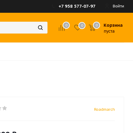
+7 958 577-07-97
Войти
Корзина
0
0
0
пуста
Roadmarch