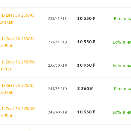
L-Zeal 56 255/45
10 350
₽
Есть в н
255/45 R18
unFlat
L-Zeal 56 235/45
10 350
₽
Есть в н
235/45 R19
unFlat
L-Zeal 56 235/50
10 930
₽
Есть в н
235/50 R19
unFlat
L-Zeal 56 245/35
8 860
₽
Есть в н
245/35 R19
unFlat
L-Zeal 56 245/40
10 350
₽
Есть в н
245/40 R19
unFlat