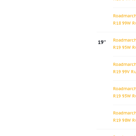
Roadmarch 
R18 99W R
Roadmarch 
19''
R19 95W R
Roadmarch 
R19 99V R
Roadmarch 
R19 93W R
Roadmarch 
R19 98W R