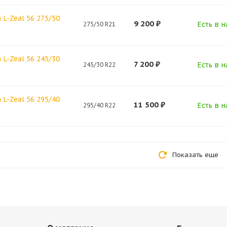
L-Zeal 56 275/50
9 200
₽
Есть в н
275/50 R21
L-Zeal 56 245/30
7 200
₽
Есть в н
245/30 R22
L-Zeal 56 295/40
11 500
₽
Есть в н
295/40 R22
Показать еще