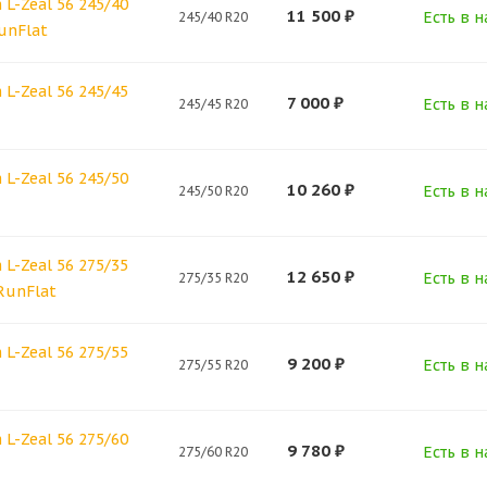
L-Zeal 56 245/40
11 500
₽
Есть в н
245/40 R20
unFlat
L-Zeal 56 245/45
7 000
₽
Есть в н
245/45 R20
L-Zeal 56 245/50
10 260
₽
Есть в н
245/50 R20
L-Zeal 56 275/35
12 650
₽
Есть в н
275/35 R20
RunFlat
L-Zeal 56 275/55
9 200
₽
Есть в н
275/55 R20
L-Zeal 56 275/60
9 780
₽
Есть в н
275/60 R20