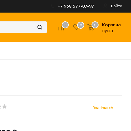
+7 958 577-07-97
Войти
Корзина
0
0
0
пуста
Roadmarch