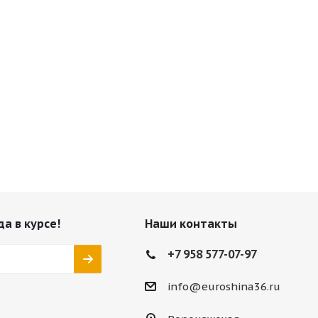
да в курсе!
Наши контакты
+7 958 577-07-97
info@euroshina36.ru