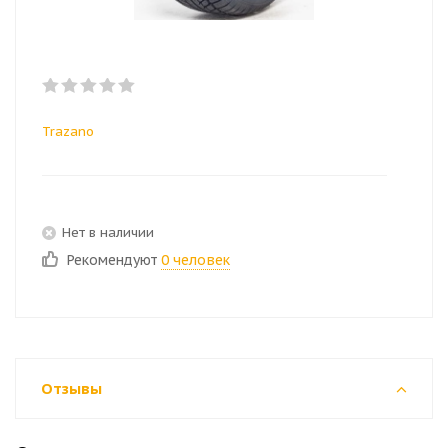
Trazano
Нет в наличии
Рекомендуют
0 человек
Отзывы