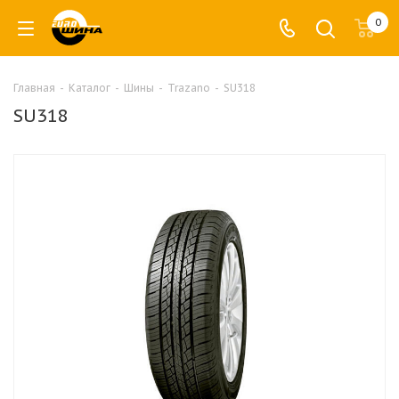
0
Главная
-
Каталог
-
Шины
-
Trazano
-
SU318
SU318