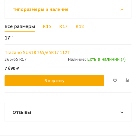
Типоразмеры и наличие
Все размеры
R15
R17
R18
17''
Trazano SU318 265/65R17 112T
Есть в наличии (7)
265/65 R17
Наличие:
7 690
₽
В корзину
Отзывы