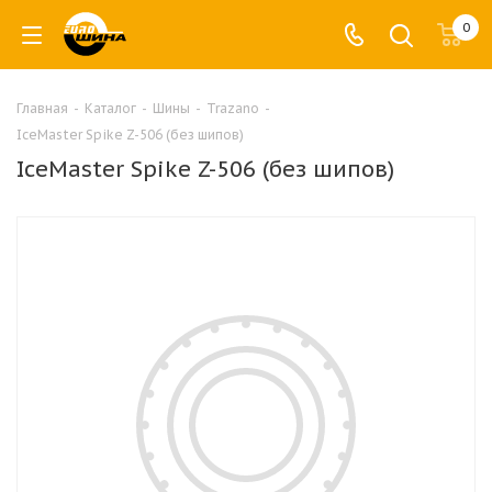
0
Главная
-
Каталог
-
Шины
-
Trazano
-
IceMaster Spike Z-506 (без шипов)
IceMaster Spike Z-506 (без шипов)