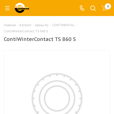
0
Главная
-
Каталог
-
Шины бу
-
CONTINENTAL
-
ContiWinterContact TS 860 S
ContiWinterContact TS 860 S