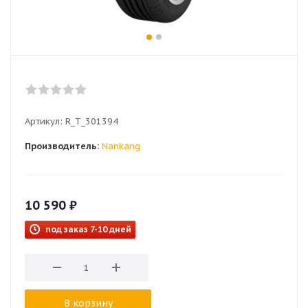
Артикул:
R_T_301394
Производитель:
Nankang
10 590
₽
под заказ 7-10 дней
В корзину