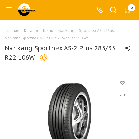
0
Главная
-
Каталог
-
Шины
-
Nankang
-
Sportnex AS-2 Plus
-
Nankang Sportnex AS-2 Plus 285/35 R22 106W
Nankang Sportnex AS-2 Plus 285/35
R22 106W