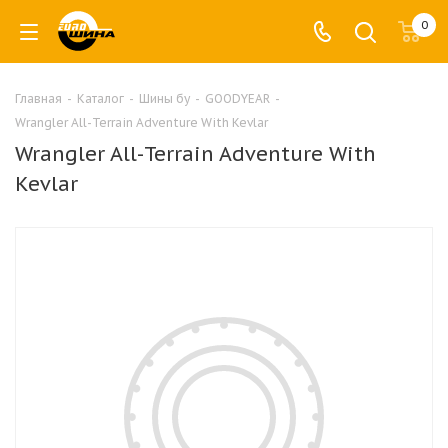
0
Главная
-
Каталог
-
Шины бу
-
GOODYEAR
-
Wrangler All-Terrain Adventure With Kevlar
Wrangler All-Terrain Adventure With
Kevlar