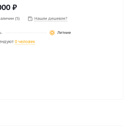
000
₽
наличии (5)
Нашли дешевле?
ь.
Летние
ендуют
0 человек