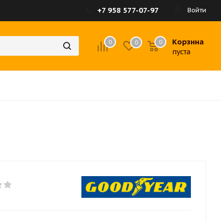
+7 958 577-07-97
Войти
Корзина
0
0
0
пуста