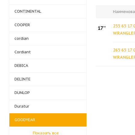
CONTINENTAL
Наименова
COOPER
255 65 17
17''
WRANGLE
cordian
265 65 17
Cordiant
WRANGLE
DEBICA
DELINTE
DUNLOP
Duratur
GOODYEAR
Показать все