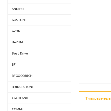
Antares
AUSTONE
AVON
BARUM
Best Drive
BF
BFGOODRICH
BRIDGESTONE
CACHLAND
Типоразмеры
COMME