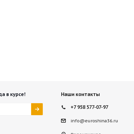
да в курсе!
Наши контакты
+7 958 577-07-97
info@euroshina36.ru