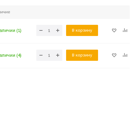
личие
В корзину
аличии (1)
В корзину
аличии (4)