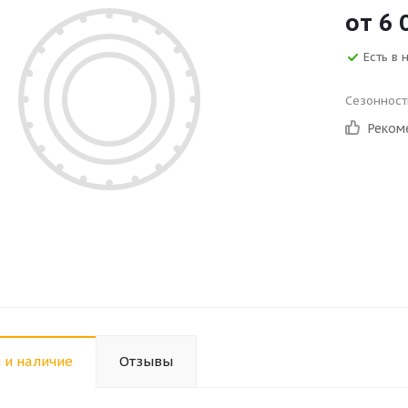
от
6 
Есть в 
Сезонност
Реком
 и наличие
Отзывы