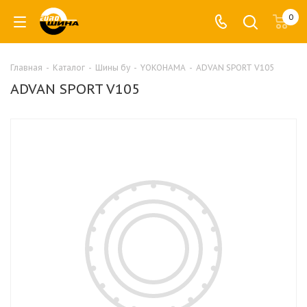
0
Главная
-
Каталог
-
Шины бу
-
YOKOHAMA
-
ADVAN SPORT V105
ADVAN SPORT V105