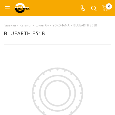
0
Главная
-
Каталог
-
Шины бу
-
YOKOHAMA
-
BLUEARTH E51B
BLUEARTH E51B