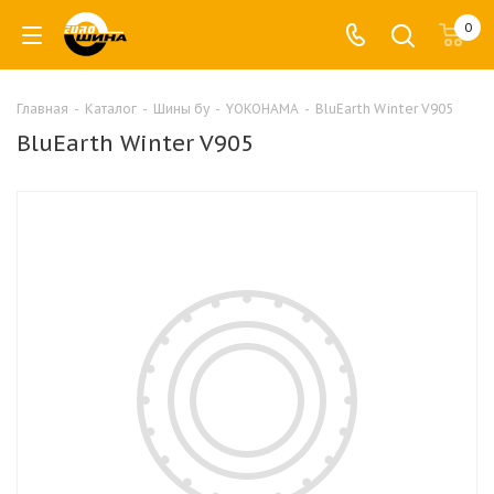
0
Главная
-
Каталог
-
Шины бу
-
YOKOHAMA
-
BluEarth Winter V905
BluEarth Winter V905