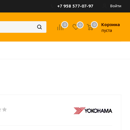
+7 958 577-07-97
Войти
Корзина
0
0
0
пуста