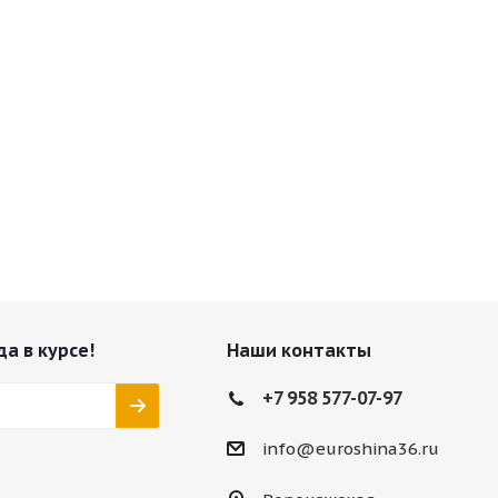
да в курсе!
Наши контакты
+7 958 577-07-97
info@euroshina36.ru