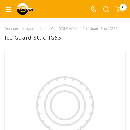
0
Главная
-
Каталог
-
Шины бу
-
YOKOHAMA
-
Ice Guard Stud IG55
Ice Guard Stud IG55