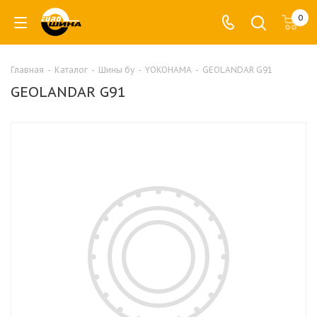
0
Главная
-
Каталог
-
Шины бу
-
YOKOHAMA
-
GEOLANDAR G91
GEOLANDAR G91