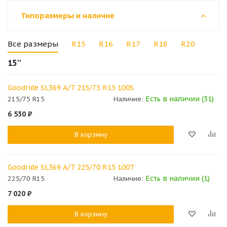
Типоразмеры и наличие
Все размеры
R15
R16
R17
R18
R20
15''
Goodride SL369 A/T 215/75 R15 100S
Есть в наличии (31)
215/75 R15
Наличие:
6 530
₽
В корзину
Goodride SL369 A/T 225/70 R15 100T
Есть в наличии (1)
225/70 R15
Наличие:
7 020
₽
В корзину