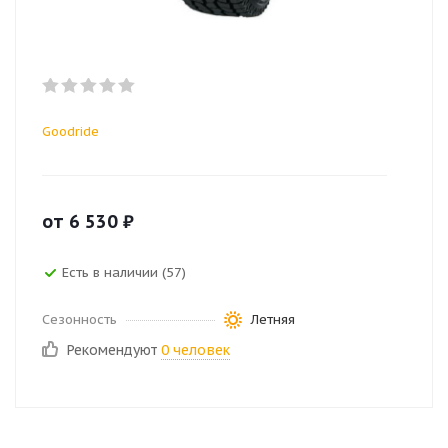
Goodride
от
6 530
₽
Есть в наличии (57)
Сезонность
Летняя
Рекомендуют
0 человек