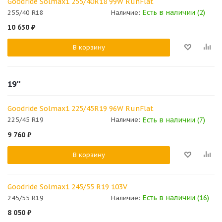
Goodride Solmax1 255/40R18 99W RunFlat
Есть в наличии (2)
255/40 R18
Наличие:
10 630
₽
В корзину
19''
Goodride Solmax1 225/45R19 96W RunFlat
Есть в наличии (7)
225/45 R19
Наличие:
9 760
₽
В корзину
Goodride Solmax1 245/55 R19 103V
Есть в наличии (16)
245/55 R19
Наличие:
8 050
₽