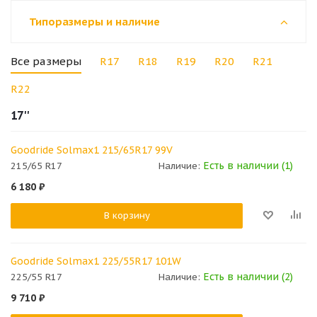
Типоразмеры и наличие
Все размеры
R17
R18
R19
R20
R21
R22
17''
Goodride Solmax1 215/65R17 99V
Есть в наличии (1)
215/65 R17
Наличие:
6 180
₽
В корзину
Goodride Solmax1 225/55R17 101W
Есть в наличии (2)
225/55 R17
Наличие:
9 710
₽