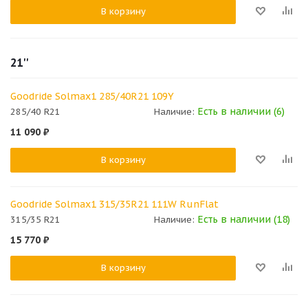
В корзину
21''
Goodride Solmax1 285/40R21 109Y
Есть в наличии (6)
285/40 R21
Наличие:
11 090
₽
В корзину
Goodride Solmax1 315/35R21 111W RunFlat
Есть в наличии (18)
315/35 R21
Наличие:
15 770
₽
В корзину