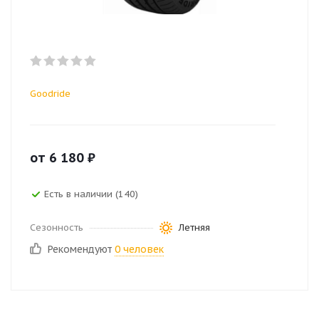
Goodride
от
6 180
₽
Есть в наличии (140)
Сезонность
Летняя
Рекомендуют
0 человек