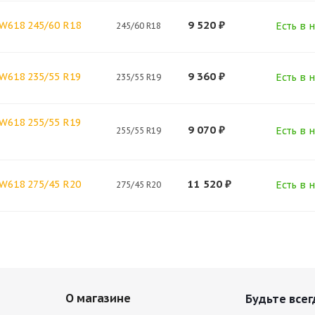
9 520
₽
SW618 245/60 R18
Есть в н
245/60 R18
9 360
₽
SW618 235/55 R19
Есть в н
235/55 R19
SW618 255/55 R19
9 070
₽
Есть в н
255/55 R19
11 520
₽
SW618 275/45 R20
Есть в н
275/45 R20
О магазине
Будьте всег