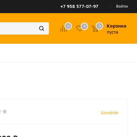
+7 958 577-07-97
Войти
Корзина
0
0
0
пуста
Goodride