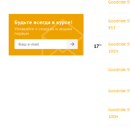
Goodride 
Goodride 
Будьте всегда в курсе!
95T
Узнавайте о скидках и акциях
первым
Goodride 
17''
101H
Goodride 
Goodride 
Goodride 
100H