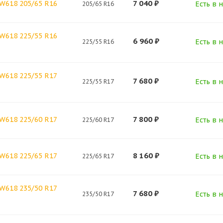
7 040
₽
SW618 205/65 R16
Есть в н
205/65 R16
SW618 225/55 R16
6 960
₽
Есть в н
225/55 R16
SW618 225/55 R17
7 680
₽
Есть в н
225/55 R17
7 800
₽
SW618 225/60 R17
Есть в н
225/60 R17
8 160
₽
SW618 225/65 R17
Есть в н
225/65 R17
SW618 235/50 R17
7 680
₽
Есть в н
235/50 R17