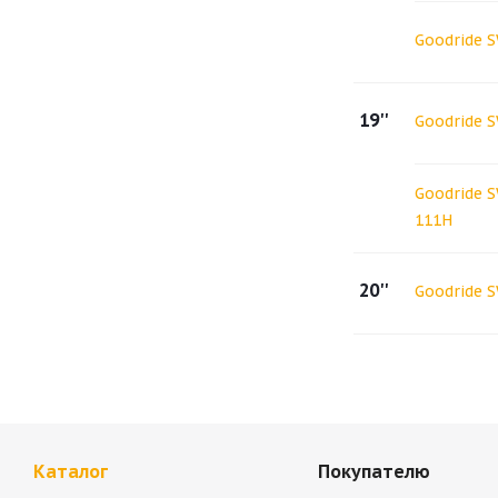
Goodride 
19''
Goodride 
Goodride 
111H
20''
Goodride 
Каталог
Покупателю