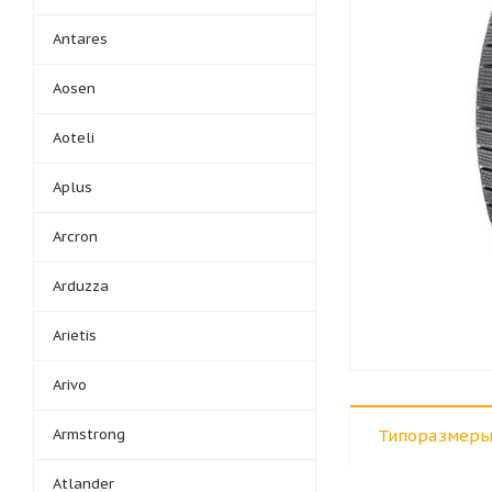
Antares
Aosen
Aoteli
Aplus
Arcron
Arduzza
Arietis
Arivo
Armstrong
Типоразмеры
Atlander